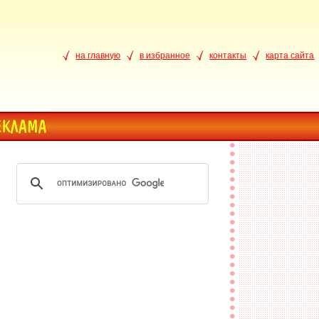
на главную
в избранное
контакты
карта сайта