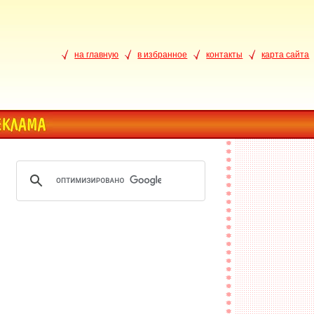
на главную
в избранное
контакты
карта сайта