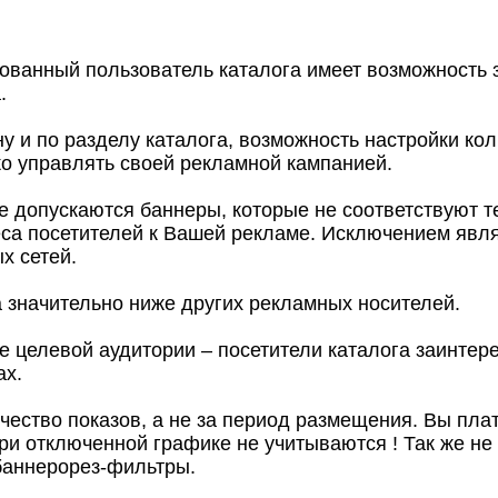
ованный пользователь каталога имеет возможность з
.
ну и по разделу каталога, возможность настройки кол
ко управлять своей рекламной кампанией.
не допускаются баннеры, которые не соответствуют те
са посетителей к Вашей рекламе. Исключением явля
х сетей.
а значительно ниже других рекламных носителей.
е целевой аудитории – посетители каталога заинте
ах.
ичество показов, а не за период размещения. Вы п
ри отключенной графике не учитываются ! Так же не
баннерорез-фильтры.