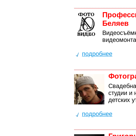
Професс
Беляев
Видеосъёмк
видеомонта
подробнее
Фотогр
Свадебна
студии и
детских у
подробнее