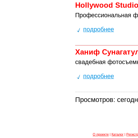
Hollywood Studi
Профессиональная ф
подробнее
Ханиф Сунагату
свадебная фотосъемк
подробнее
Просмотров: сегодня
О проекте
|
Каталог
|
Регист