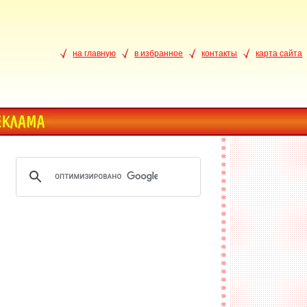
на главную
в избранное
контакты
карта сайта