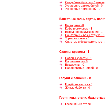
Свадебные букеты и бутоньер
Украшение автомобилей - 0
Украшение помещений - 0
Банкетные залы, торты, напит
Рестораны - 0
Кафе и столовые - 1
Выездное обслуживание - 1
Санатории и базы отдыха - 0
Торты на заказ - 0
Спиртые и безалкогольные на
Салоны красоты - 1
Салоны красоты - 1
Парикмахеры - 0
Визажисты - 0
Наращивание ногтей - 0
Голуби и бабочки - 0
Голуби на выпуск - 0
Живые бабочки - 0
Гостиницы, отели, базы отдых
Гостиницы и отели - 1