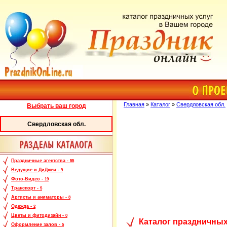
Главная
»
Каталог
»
Свердловская обл.
Выбрать ваш город
Свердловская обл.
Праздничные агентства -
55
Ведущие и ДиДжеи -
9
Фото-Видео -
19
Транспорт -
5
Артисты и аниматоры -
8
Одежда -
2
Цветы и фитодизайн -
0
Каталог праздничных
Оформление залов -
5