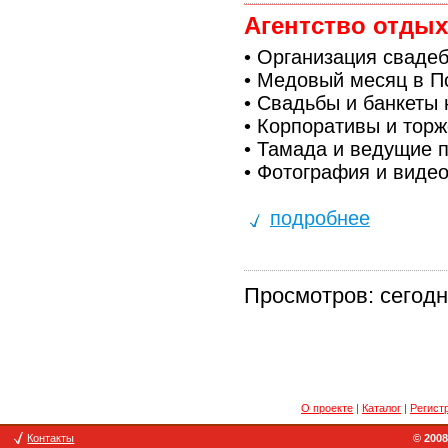
Агентство отды
• Организация свадеб
• Медовый месяц в П
• Свадьбы и банкеты
• Корпоративы и торж
• Тамада и ведущие п
• Фотография и виде
подробнее
Просмотров: сегодня
О проекте
|
Каталог
|
Регист
Контакты
© 2008