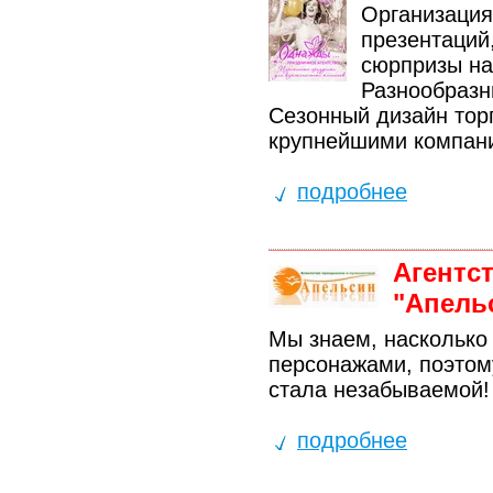
Организация
презентаций
сюрпризы на
Разнообразн
Сезонный дизайн тор
крупнейшими компани
подробнее
Агентс
"Апель
Мы знаем, насколько
персонажами, поэтом
стала незабываемой!
подробнее