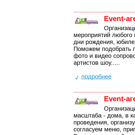
Event-а
Организац
мероприятий любого 
дни рождения, юбилеи
Поможем подобрать п
фото и видео сопров
артистов шоу.....
подробнее
Event-а
Организац
масштаба - дома, в 
проведения, организу
согласуем меню, приг