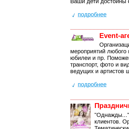
Ваши дети достойны 
подробнее
Event-а
Организац
мероприятий любого 
юбилеи и пр. Поможе
транспорт, фото и в
ведущих и артистов шо
подробнее
Праздничн
"Однажды...
клиентов. О
Тематически