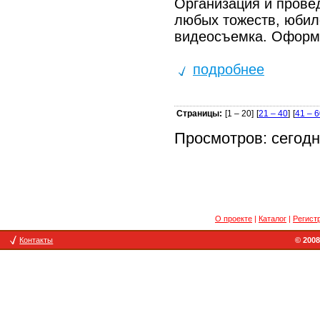
Организация и провед
любых тожеств, юбиле
видеосъемка. Оформл
подробнее
Страницы:
[1 – 20]
[
21 – 40
]
[
41 – 
Просмотров: сегодня
О проекте
|
Каталог
|
Регист
Контакты
© 2008