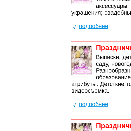
аксессуары;
украшения; свадебные
подробнее
Праздничн
Выписки, де
саду, нового
Разнообразн
образование
атрибуты. Детсткие т
видеосъемка.
подробнее
Праздничн