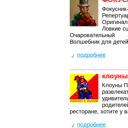
Фокусник
Репертуа
Оригинал
Ловкие с
Очаровательный
Волшебник для детей
подробнее
клоуны
Клоуны П
развлека
удивител
родителей
ресторане, хотите у в
подробнее