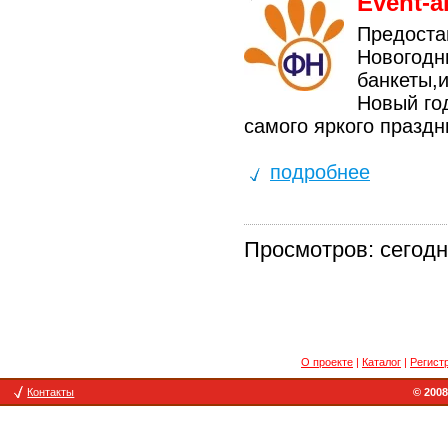
Event-
Предоста
Новогодн
банкеты,и
Новый год
самого яркого праздн
подробнее
Просмотров: сегодня
О проекте
|
Каталог
|
Регист
Контакты
© 2008