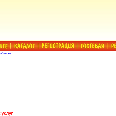
лябинске
 услуг