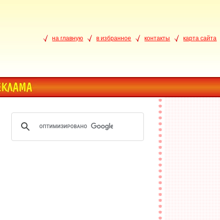
на главную
в избранное
контакты
карта сайта