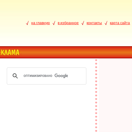
на главную
в избранное
контакты
карта сайта