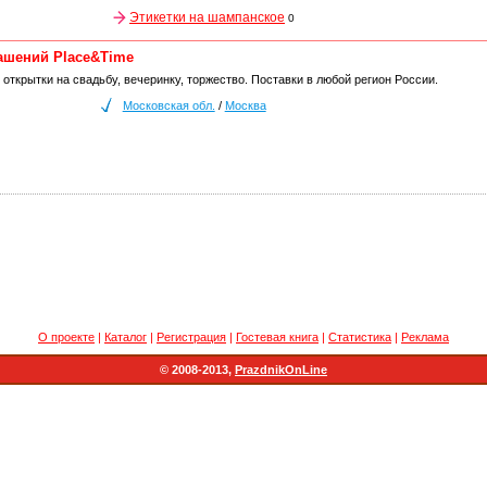
Этикетки на шампанское
0
ашений Place&Time
открытки на свадьбу, вечеринку, торжество. Поставки в любой регион России.
Московская обл.
/
Москва
О проекте
|
Каталог
|
Регистрация
|
Гостевая книга
|
Статистика
|
Реклама
© 2008-2013,
PrazdnikOnLine