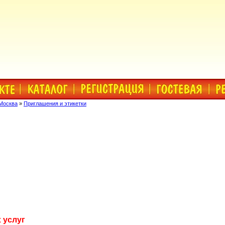
Москва
»
Приглашения и этикетки
 услуг