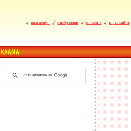
на главную
в избранное
контакты
карта сайта