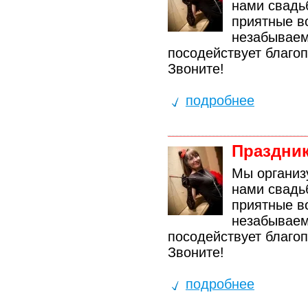
нами свадь
приятные в
незабываем
посодействует благоп
Звоните!
подробнее
Праздник
Мы организ
нами свадь
приятные в
незабываем
посодействует благоп
Звоните!
подробнее