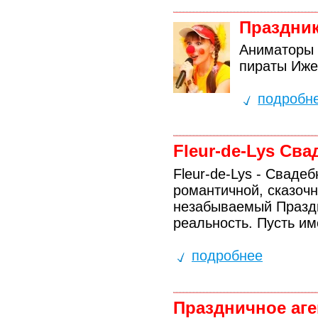
Праздник
Аниматоры 
пираты Иже
подробн
Fleur-de-Lys Св
Fleur-de-Lys - Свад
романтичной, сказочн
незабываемый Праздн
реальность. Пусть им
подробнее
Праздничное аге