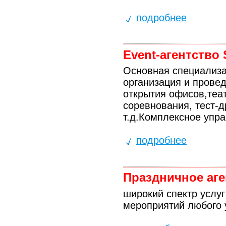
подробнее
Event-агентство
Основная специализац
организация и прове
открытия офисов,теа
соревнования, тест-
т.д.Комплексное упр
подробнее
Праздничное аге
широкий спектр услу
мероприятий любого 