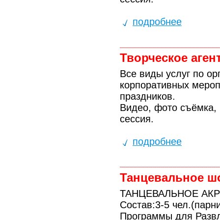
подробнее
Творческое аген
Все виды услуг по о
корпоративных мероп
праздников.
Видео, фото съёмка,
сессия.
подробнее
Танцевальное ш
ТАНЦЕВАЛЬНОЕ АКРО
Состав:3-5 чел.(парн
Программы для Развл