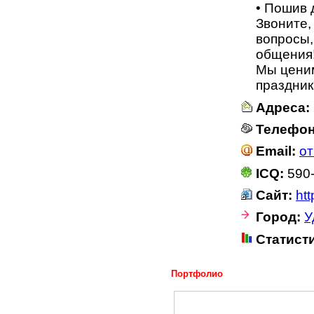
• Пошив 
Звоните,
вопросы,
общения!
Мы ценим
праздник
Адреса:
Телефо
Email:
от
ICQ:
590-
Сайт:
htt
Город:
У
Статист
Портфолио