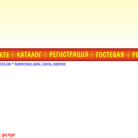
ртостан
»
Банкетные залы, торты, напитки
 услуг