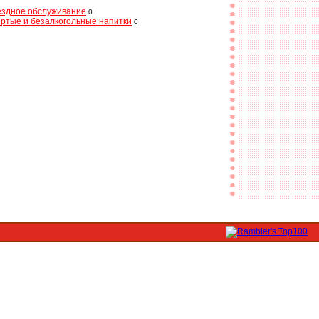
здное обслуживание
0
ртые и безалкогольные напитки
0