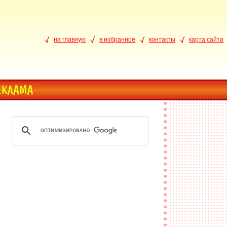
на главную
в избранное
контакты
карта сайта