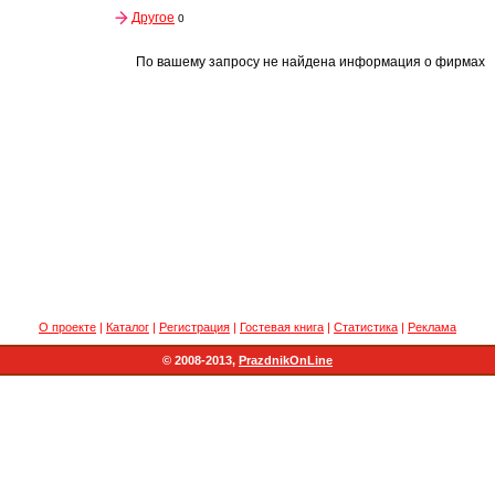
Другое
0
По вашему запросу не найдена информация о фирмах
О проекте
|
Каталог
|
Регистрация
|
Гостевая книга
|
Статистика
|
Реклама
© 2008-2013,
PrazdnikOnLine