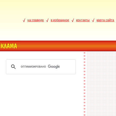
на главную
в избранное
контакты
карта сайта