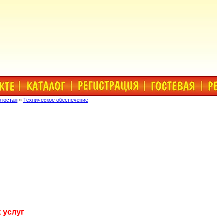
ртостан
»
Техническое обеспечение
 услуг