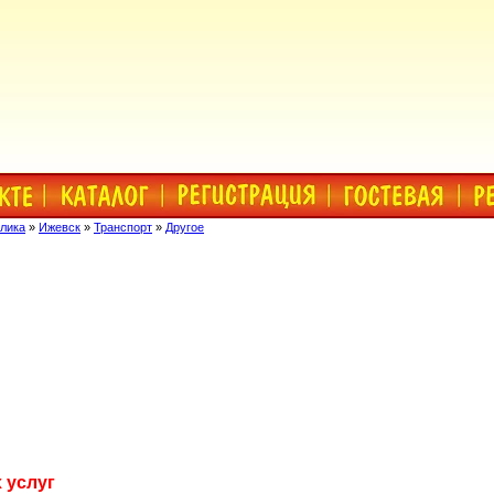
лика
»
Ижевск
»
Транспорт
»
Другое
 услуг