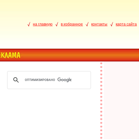
на главную
в избранное
контакты
карта сайта