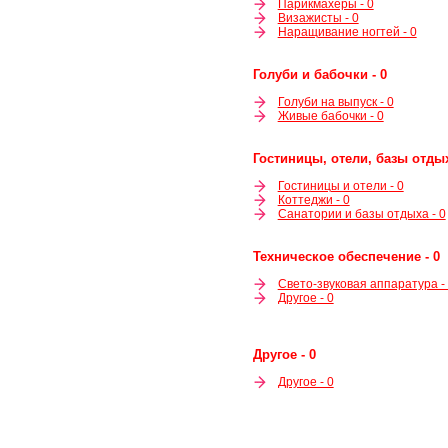
Парикмахеры - 0
Визажисты - 0
Наращивание ногтей - 0
Голуби и бабочки - 0
Голуби на выпуск - 0
Живые бабочки - 0
Гостиницы, отели, базы отдых
Гостиницы и отели - 0
Коттеджи - 0
Санатории и базы отдыха - 0
Техническое обеспечение - 0
Свето-звуковая аппаратура -
Другое - 0
Другое - 0
Другое - 0