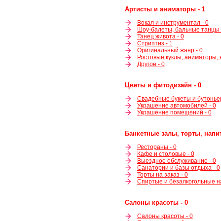
Артисты и аниматоры - 1
Вокал и инструментал - 0
Шоу-балеты, бальные танцы 
Танец живота - 0
Стриптиз - 1
Оригинальный жанр - 0
Ростовые куклы, аниматоры, к
Другое - 0
Цветы и фитодизайн - 0
Свадебные букеты и бутоньер
Украшение автомобилей - 0
Украшение помещений - 0
Банкетные залы, торты, напит
Рестораны - 0
Кафе и столовые - 0
Выездное обслуживание - 0
Санатории и базы отдыха - 0
Торты на заказ - 0
Спиртые и безалкогольные на
Салоны красоты - 0
Салоны красоты - 0