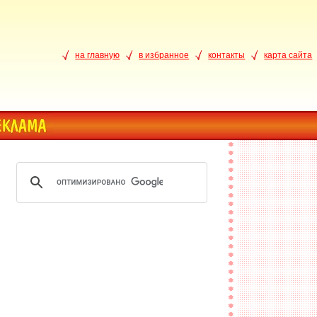
на главную
в избранное
контакты
карта сайта