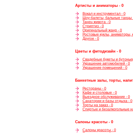
Артисты и аниматоры - 0
Вокал и инструментал - 0
Шоу-балеты, бальные танцы 
Танец живота - 0
Стриптиз - 0
Оригинальный жанр - 0
Ростовые куклы, аниматоры, к
Другое - 0
Цветы и фитодизайн - 0
Свадебные букеты и бутоньер
Украшение автомобилей - 0
Украшение помещений - 0
Банкетные залы, торты, напит
Рестораны - 0
Кафе и столовые - 0
Выездное обслуживание - 0
Санатории и базы отдыха - 0
Торты на заказ - 0
Спиртые и безалкогольные на
Салоны красоты - 0
Салоны красоты - 0