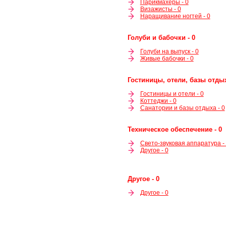
Парикмахеры - 0
Визажисты - 0
Наращивание ногтей - 0
Голуби и бабочки - 0
Голуби на выпуск - 0
Живые бабочки - 0
Гостиницы, отели, базы отдых
Гостиницы и отели - 0
Коттеджи - 0
Санатории и базы отдыха - 0
Техническое обеспечение - 0
Свето-звуковая аппаратура -
Другое - 0
Другое - 0
Другое - 0