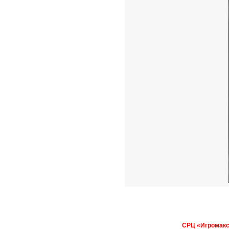
СРЦ «Игромакс