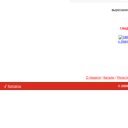
вырезани
сва
« пре
О проекте
|
Каталог
|
Регист
Контакты
© 2008