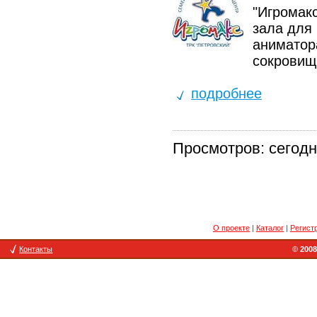
"Игромак
зала для
аниматор
сокровищ
подробнее
Просмотров: сегодня
О проекте
|
Каталог
|
Регист
Контакты
© 2008