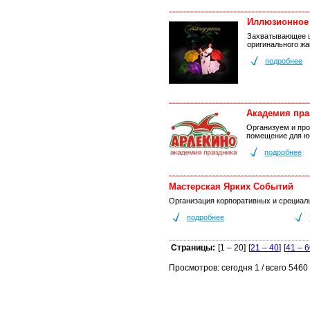
Иллюзионное 
Захватывающее ш
оригинального ж
подробнее
Академия пра
Организуем и пр
помещение для ю
подробнее
Мастерская Ярких Событий
Организация корпоративных и срециаль
подробнее
Страницы:
[1 – 20]
[
21 – 40
]
[
41 – 
Просмотров: сегодня 1 / всего 5460