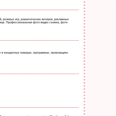
й, ролевых игр, романтических вечеров, рекламных
рнице. Профессиональная фото-видео съемка, фото-
 в концертных номерах, программах, промоакциях.