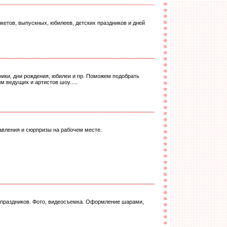
нкетов, выпускных, юбилеев, детских праздников и дней
ики, дни рождения, юбилеи и пр. Поможем подобрать
 ведущих и артистов шоу.....
равления и сюрпризы на рабочем месте.
х праздников. Фото, видеосъемка. Оформление шарами,