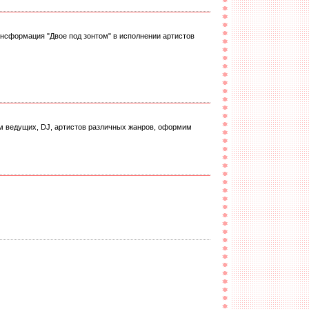
сформация "Двое под зонтом" в исполнении артистов
м ведущих, DJ, артистов различных жанров, оформим