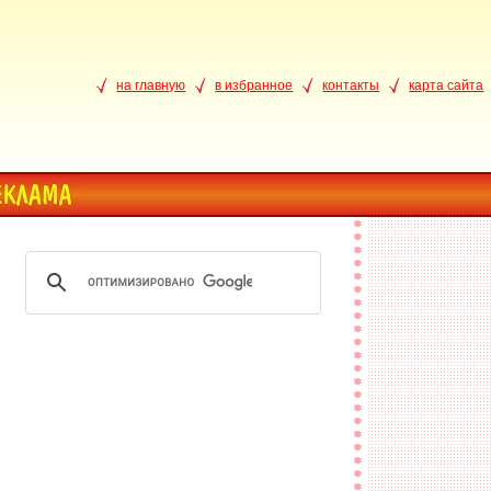
на главную
в избранное
контакты
карта сайта