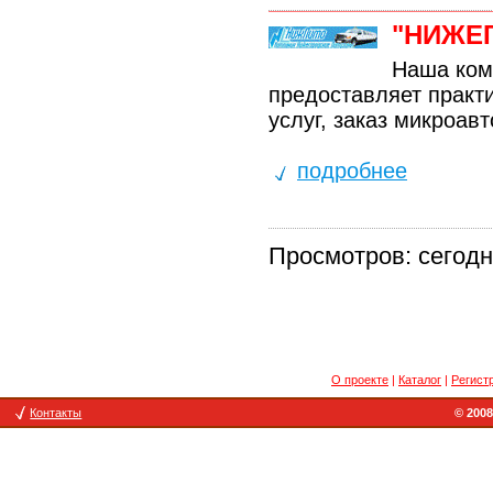
"НИЖЕ
Наша ко
предоставляет практ
услуг, заказ микроав
подробнее
Просмотров: сегодня
О проекте
|
Каталог
|
Регист
Контакты
© 2008