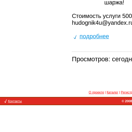
шаржа!
Стоимость услуги 5000
hudognik4u@yandex.r
подробнее
Просмотров: сегодня
О проекте
|
Каталог
|
Регист
Контакты
© 2008