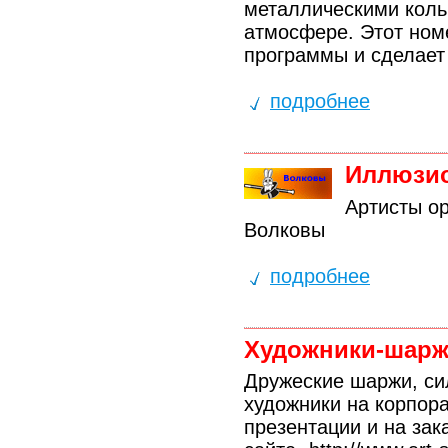
металлическими кол
атмосфере. Этот ном
программы и сделает
подробнее
Иллюзи
Артисты о
Волковы
подробнее
Художники-шар
Дружеские шаржи, си
художники на корпора
презентации и на зак