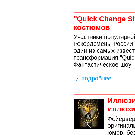
"Quick Change S
костюмов
Участники популярно
Рекордсмены России 
один из самых извес
трансформация "Quic
Фантастическое шоу 
подробнее
Иллюзи
иллюзи
Фейервер
оригинал
юмор, бе