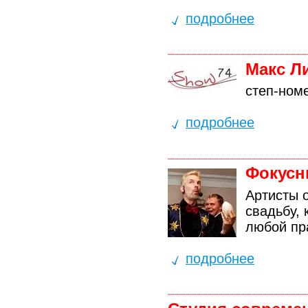
подробнее
Макс Л
степ-ном
подробнее
Фокусн
Артисты 
свадьбу, 
любой пр
подробнее