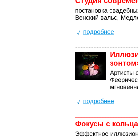
Студия современ
постановка свадебны
Венский вальс, Медле
подробнее
Иллюзи
зонтом
Артисты 
Фееричес
мгновенн
подробнее
Фокусы с кольц
Эффектное иллюзион