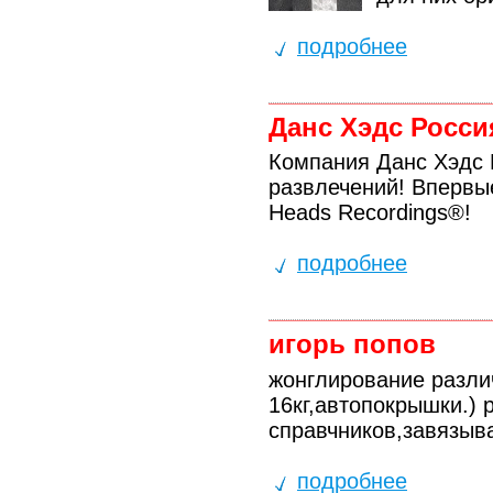
подробнее
Данс Хэдс Росси
Компания Данс Хэдс 
развлечений! Впервые
Heads Recordings®!
подробнее
игорь попов
жонглирование разли
16кг,автопокрышки.) 
справчников,завязыва
подробнее