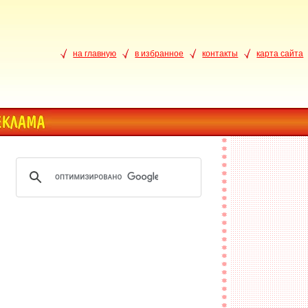
на главную
в избранное
контакты
карта сайта