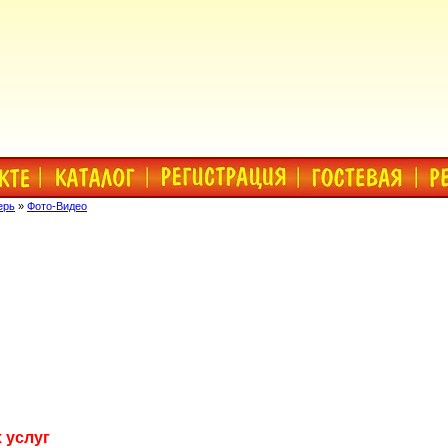
ерь
»
Фото-Видео
 услуг