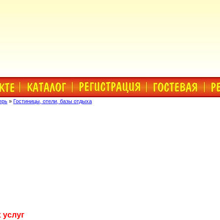
ерь
»
Гостиницы, отели, базы отдыха
 услуг