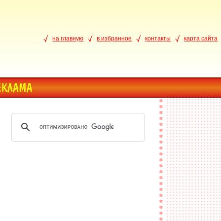
на главную
в избранное
контакты
карта сайта