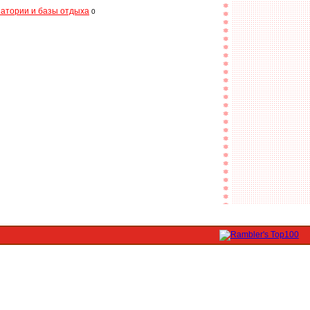
атории и базы отдыха
0