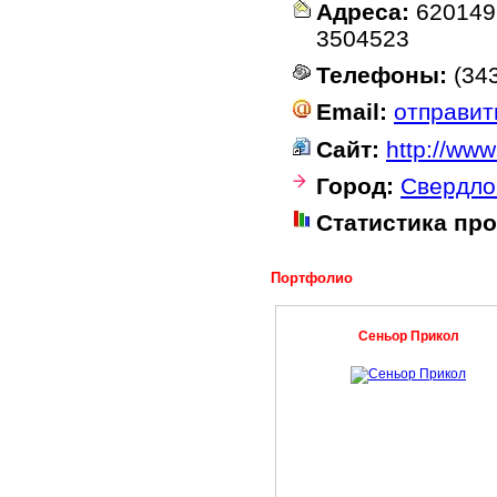
Адреса:
620149 
3504523
Телефоны:
(343
Email:
отправит
Сайт:
http://www
Город:
Свердло
Статистика пр
Портфолио
Сеньор Прикол