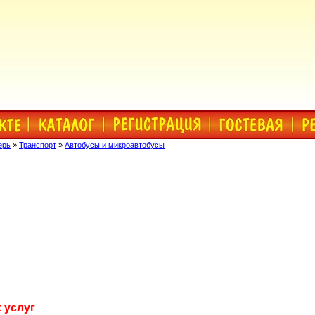
ерь
»
Транспорт
»
Автобусы и микроавтобусы
 услуг