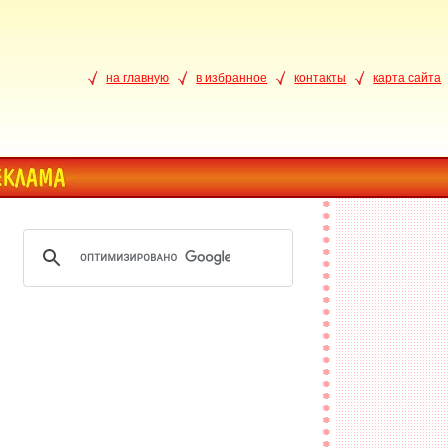
на главную
в избранное
контакты
карта сайта