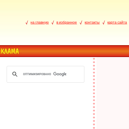
на главную
в избранное
контакты
карта сайта