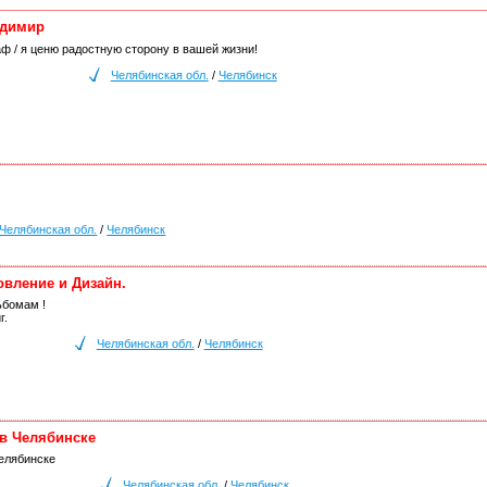
адимир
ф / я ценю радостную сторону в вашей жизни!
Челябинская обл.
/
Челябинск
Челябинская обл.
/
Челябинск
овление и Дизайн.
ьбомам !
г.
Челябинская обл.
/
Челябинск
 в Челябинске
Челябинске
Челябинская обл.
/
Челябинск