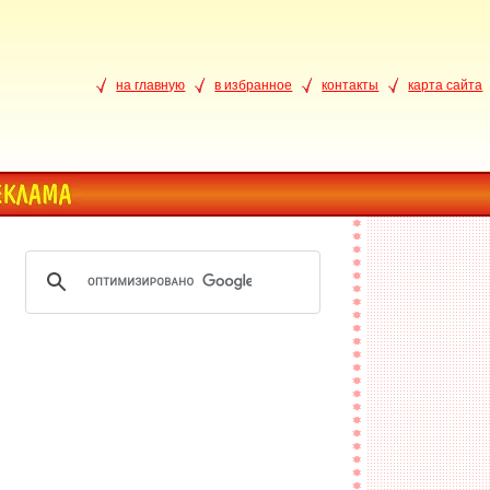
на главную
в избранное
контакты
карта сайта