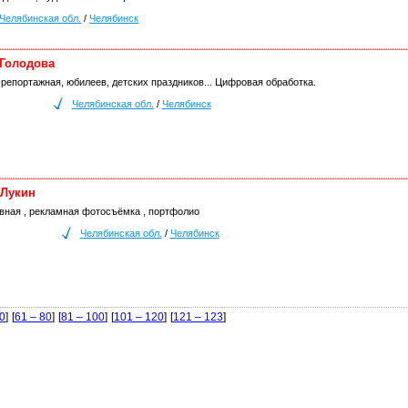
Челябинская обл.
/
Челябинск
 Голодова
репортажная, юбилеев, детских праздников... Цифровая обработка.
Челябинская обл.
/
Челябинск
 Лукин
ивная , рекламная фотосъёмка , портфолио
Челябинская обл.
/
Челябинск
60
]
[
61 – 80
]
[
81 – 100
]
[
101 – 120
]
[
121 – 123
]