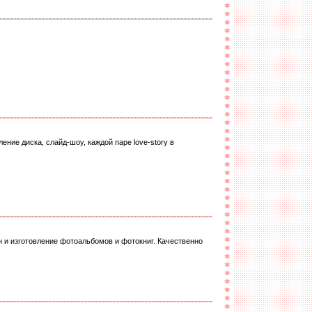
ие диска, слайд-шоу, каждой паре love-story в
 и изготовление фотоальбомов и фотокниг. Качественно