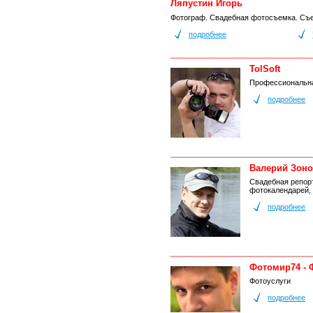
Ляпустин Игорь
Фотограф. Свадебная фотосъемка. Съе
подробнее
TolSoft
Профессиональна
подробнее
Валерий Зоно
Свадебная репорт
фотокалендарей, 
подробнее
Фотомир74 - 
Фотоуслуги
подробнее