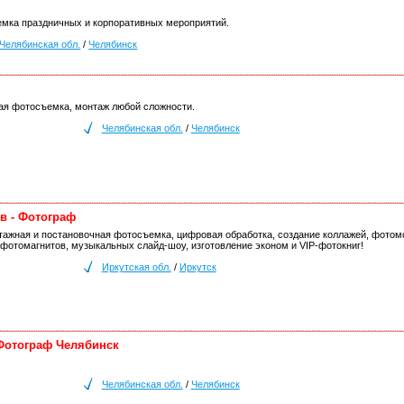
мка праздничных и корпоративных мероприятий.
Челябинская обл.
/
Челябинск
я фотосъемка, монтаж любой сложности.
Челябинская обл.
/
Челябинск
в - Фотограф
ажная и постановочная фотосъемка, цифровая обработка, создание коллажей, фотомо
фотомагнитов, музыкальных слайд-шоу, изготовление эконом и VIP-фотокниг!
Иркутская обл.
/
Иркутск
Фотограф Челябинск
Челябинская обл.
/
Челябинск