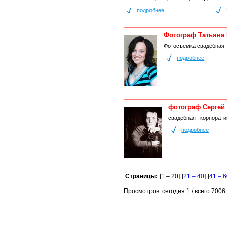
подробнее
Фотограф Татьяна
Фотосъемка свадебная, 
подробнее
фотограф Сергей
свадебная , корпорат
подробнее
Страницы:
[1 – 20]
[
21 – 40
]
[
41 – 
Просмотров: сегодня 1 / всего 7006