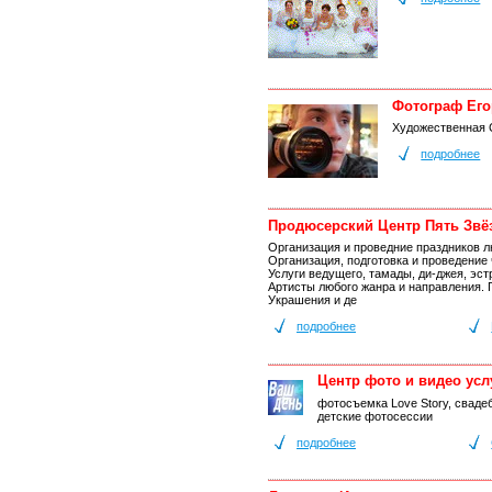
Фотограф Его
Художественная 
подробнее
Продюсерский Центр Пять Звё
Организация и проведние праздников 
Организация, подготовка и проведение
Услуги ведущего, тамады, ди-джея, эст
Артисты любого жанра и направления. 
Украшения и де
подробнее
Центр фото и видео усл
фотосъемка Love Story, сваде
детские фотосессии
подробнее