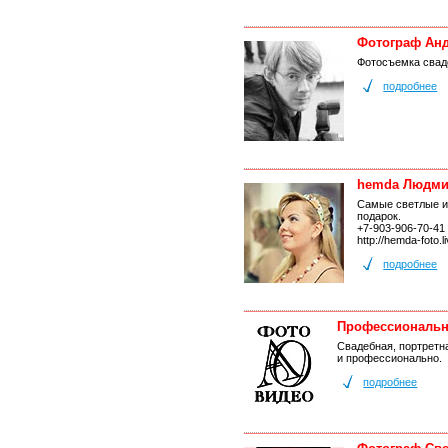
Фотограф Анд
Фотосъемка сваде
подробнее
hemda Людми
Самые светлые и 
подарок.
+7-903-906-70-41
http://hemda-foto.l
подробнее
Профессиональн
Свадебная, портретн
и профессионально.
подробнее